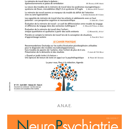
A.N.A.E.