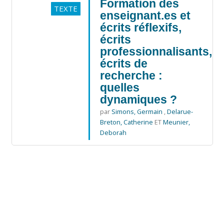
Formation des
TEXTE
enseignant.es et
écrits réflexifs,
écrits
professionnalisants,
écrits de
recherche :
quelles
dynamiques ?
par
Simons, Germain
,
Delarue-
Breton, Catherine
ET
Meunier,
Deborah