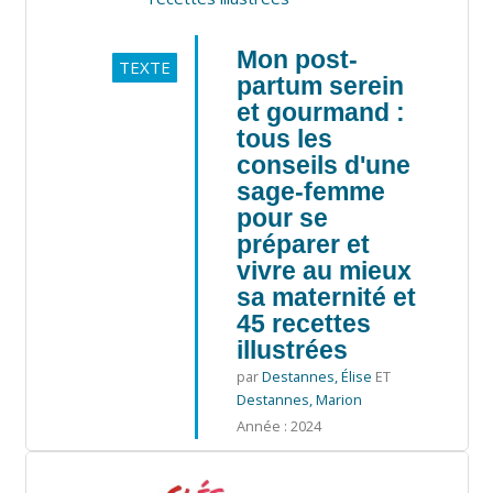
Mon post-
TEXTE
partum serein
et gourmand :
tous les
conseils d'une
sage-femme
pour se
préparer et
vivre au mieux
sa maternité et
45 recettes
illustrées
par
Destannes, Élise
ET
Destannes, Marion
Année : 2024