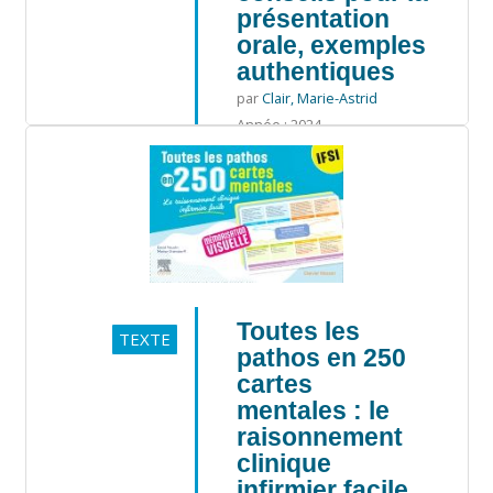
présentation
orale, exemples
authentiques
par
Clair, Marie-Astrid
Année : 2024
Toutes les
TEXTE
pathos en 250
cartes
mentales : le
raisonnement
clinique
infirmier facile