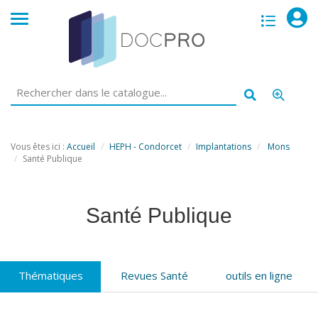
opac
menu
Vous êtes ici :
Accueil
HEPH - Condorcet
Implantations
Mons
Santé Publique
Santé Publique
Thématiques
Revues Santé
outils en ligne