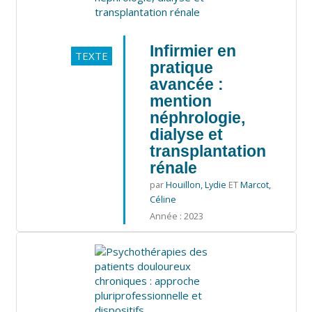
Infirmier en
TEXTE
pratique
avancée :
mention
néphrologie,
dialyse et
transplantation
rénale
par
Houillon, Lydie
ET
Marcot,
Céline
Année : 2023