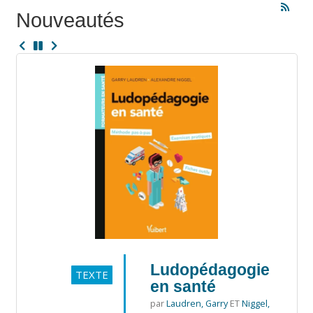
Nouveautés
Ludopédagogie
TEXTE
en santé
par
Laudren, Garry
ET
Niggel,