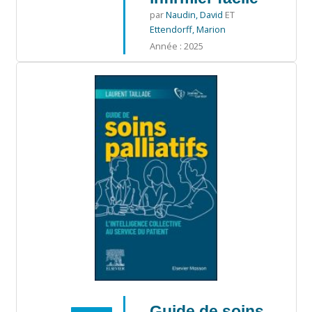
par
Naudin, David
ET
Ettendorff, Marion
Année : 2025
Guide de soins