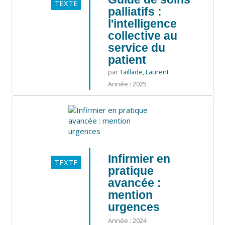
TEXTE
palliatifs :
l'intelligence
collective au
service du
patient
par
Taillade, Laurent
Année : 2025
Infirmier en
TEXTE
pratique
avancée :
mention
urgences
Année : 2024