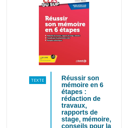
Réussir son
TEXTE
mémoire en 6
étapes :
rédaction de
travaux,
rapports de
stage, mémoire,
conseils pour la