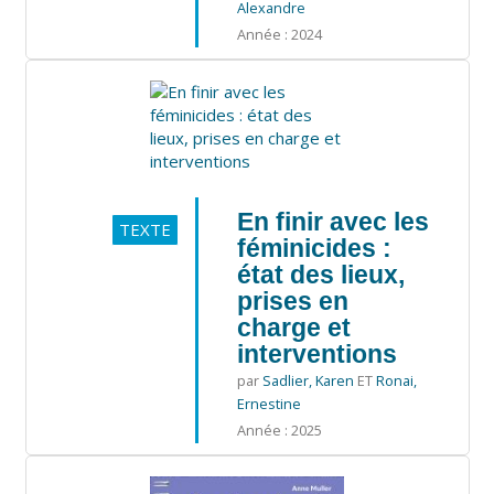
Alexandre
Année : 2024
En finir avec les
TEXTE
féminicides :
état des lieux,
prises en
charge et
interventions
par
Sadlier, Karen
ET
Ronai,
Ernestine
Année : 2025