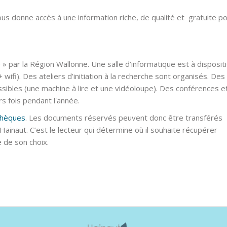
vous donne accès à une information riche, de qualité et gratuite p
e
» par la Région Wallonne. Une salle d’informatique est à disposit
 wifi). Des ateliers d’initiation à la recherche sont organisés. Des
ssibles (une machine à lire et une vidéoloupe). Des conférences e
rs fois pendant l'année.
othèques
. Les documents réservés peuvent donc être transférés
Hainaut. C’est le lecteur qui détermine où il souhaite récupérer
e de son choix.