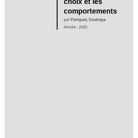
choix et les
comportements
par
Periquet, Soumaya
Année : 2025