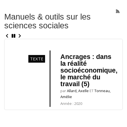
Manuels & outils sur les
sciences sociales
Ancrages : dans
TEXTE
la réalité
socioéconomique,
le marché du
travail (5)
par
Allard, Axelle
ET
Tonneau,
Amélie
Année : 2020