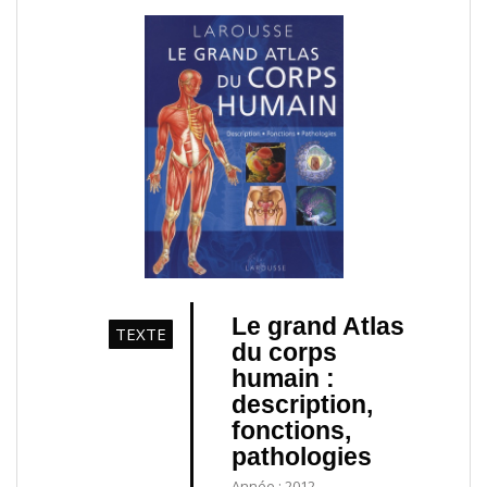
Le grand Atlas
TEXTE
du corps
humain :
description,
fonctions,
pathologies
Année : 2012