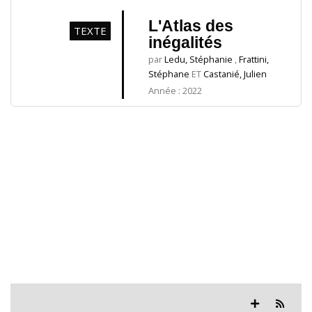
L'Atlas des
TEXTE
inégalités
par
Ledu, Stéphanie
,
Frattini,
Stéphane
ET
Castanié, Julien
Année : 2022