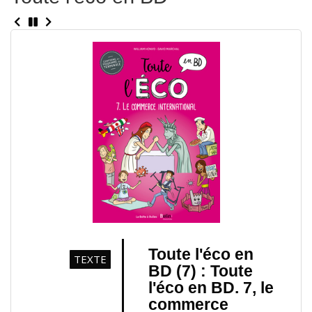
Toute l'éco en
TEXTE
BD (7) : Toute
l'éco en BD. 7, le
commerce