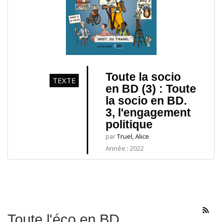
Toute la socio
TEXTE
en BD (3) : Toute
la socio en BD.
3, l'engagement
politique
par
Truel, Alice
Année : 2022
Toute l'éco en BD