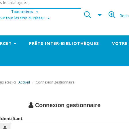
Tous critères
Rech
Sur tous les sites du réseau
ORCET
PRÊTS INTER-BIBLIOTHÈQUES
VOTRE
us êtes ici :
Accueil
Connexion gestionnaire
Connexion gestionnaire
Identifiant