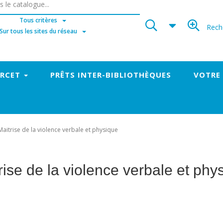
Tous critères
Rech
Sur tous les sites du réseau
ORCET
PRÊTS INTER-BIBLIOTHÈQUES
VOTRE
Maitrise de la violence verbale et physique
rise de la violence verbale et phy